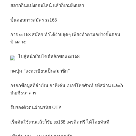
สลากกินแบ่งออนไลน์ แล้วก็เกมยิงปลา
ขั้นตอนการสมัคร ss168
การ ss168 สมัคร ทำได้ง่ายสุดๆ เพียงทำตามอย่างขั้นตอน
ข้างล่าง:
ไปสู่หน้าเว็บไซต์หลักของ ss168
กดปุ่ม “ลงทะเบียนเป็นสมาชิก”
กรอกข้อมูลที่จำเป็น อาทิเช่น เบอร์โทรศัพท์ รหัสผ่าน และก็
บัญชีธนาคาร
รับรองตัวตนผ่านรหัส OTP
เริ่มต้นใช้งานแล้วก็รับ
ss168 เครดิตฟรี
ได้โดยทันที