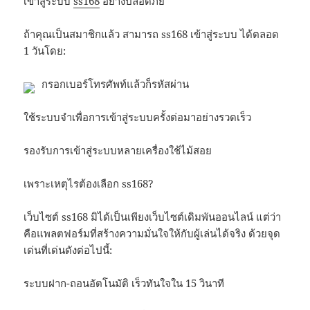
เข้าสู่ระบบ
ss168
อย่างปลอดภัย
ถ้าคุณเป็นสมาชิกแล้ว สามารถ ss168 เข้าสู่ระบบ ได้ตลอด
1 วันโดย:
กรอกเบอร์โทรศัพท์แล้วก็รหัสผ่าน
ใช้ระบบจำเพื่อการเข้าสู่ระบบครั้งต่อมาอย่างรวดเร็ว
รองรับการเข้าสู่ระบบหลายเครื่องใช้ไม้สอย
เพราะเหตุไรต้องเลือก ss168?
เว็บไซต์ ss168 มิได้เป็นเพียงเว็บไซต์เดิมพันออนไลน์ แต่ว่า
คือแพลตฟอร์มที่สร้างความมั่นใจให้กับผู้เล่นได้จริง ด้วยจุด
เด่นที่เด่นดังต่อไปนี้:
ระบบฝาก-ถอนอัตโนมัติ เร็วทันใจใน 15 วินาที