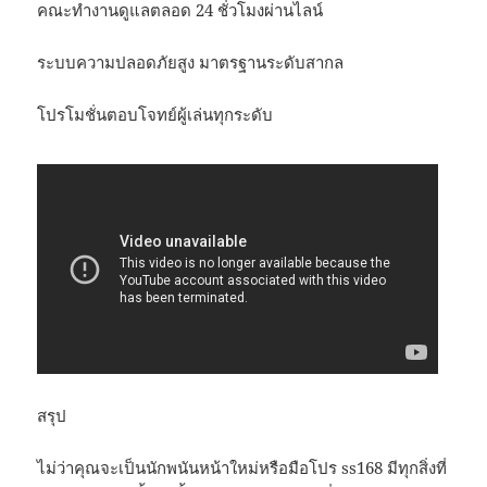
คณะทำงานดูแลตลอด 24 ชั่วโมงผ่านไลน์
ระบบความปลอดภัยสูง มาตรฐานระดับสากล
โปรโมชั่นตอบโจทย์ผู้เล่นทุกระดับ
สรุป
ไม่ว่าคุณจะเป็นนักพนันหน้าใหม่หรือมือโปร ss168 มีทุกสิ่งที่