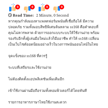
0
0
0
0
Read Time:
2 Minute, 0 Second
หากคุณกำลังมองหาแพลตฟอร์มพนันที่เชื่อถือได้ มีความ
ปลอดภัย รวมทั้งมอบสิทธิพิเศษล้นหลาม ss168 คือคำตอบที่
คุณไม่ควรพลาด ด้วยการออกแบบระบบให้ใช้งานง่าย พร้อม
รองรับอีกทั้งผู้เล่นมือใหม่แล้วก็มืออาชีพ ทำให้ ss168 เปลี่ยน
เป็นเว็บไซต์ยอดนิยมอย่างเร็วในวงการพนันออนไลน์ในไทย
จุดแข็งของ ss168 ที่ควรรู้
ระบบที่เสถียรและใช้งานง่าย
ไม่ต้องติดตั้งแอปพลิเคชันเพิ่มเติมอีก
เข้าใช้งานผ่านมือถือรวมทั้งคอมพิวเตอร์ได้โดยทันที
รายการอาหารภาษาไทยใช้งานสะดวก