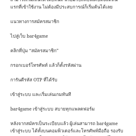
แรกที่เข้าใช้งาน ไม่ต้องมีประสบการณ์ก็เริ่มต้นได้เลย
แนวทางการสมัครสมาชิก
ไปสู่เว็บ bar4game
คลิกที่ปุ่ม “สมัครสมาชิก”
กรอกเบอร์โทรศัพท์ แล้วก็ตั้งรหัสผ่าน
การันตีรหัส OTP ที่ได้รับ
เข้าสู่ระบบ และเริ่มเล่นเกมทันที
bar4game เข้าสู่ระบบ สบายทุกแพลตฟอร์ม
หลังจากสมัครเป็นระเบียบแล้ว ผู้เล่นสามารถ bar4game
เข้าสู่ระบบ ได้ทั้งบนคอมพิวเตอร์และโทรศัพท์มือถือ รองรับ