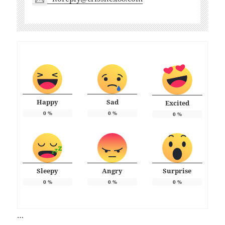
Happy
Sad
Excited
0
%
0
%
0
%
Sleepy
Angry
Surprise
0
%
0
%
0
%
…