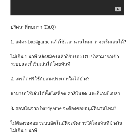
ปริศนาที่พบมาก (FAQ)
1. สมัคร bar4game แล้วใช้เวลานานไหมกว่าจะเริ่มเล่นได้?
ไม่เกิน 1 นาที หลังสมัครแล้วก็รับรอง OTP ก็สามารถเข้า
ระบบและก็เริ่มเล่นได้โดยทันที
2. เครดิตฟรีใช้กับเกมประเภทใดได้บ้าง?
สามารถใช้เล่นได้ทั้งยังสล็อต คาสิโนสด และก็เกมยิงปลา
3. ถอนเงินจาก bar4game จะต้องคอยอนุมัตินานไหม?
ไม่ต้องรอคอย ระบบอัตโนมัติจะจัดการให้โดยทันทีข้างใน
ไม่เกิน 1 นาที