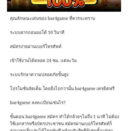
คุณลักษณะเด่นของ bar4game ที่ควรจะทราบ
ระบบฝากถอนออโต้ 10 วินาที
สมัครง่ายผ่านเบอร์โทรศัพท์
เข้าใช้งานได้ตลอด 24 ชม. แต่ละวัน
ระบบรักษาความปลอดภัยขั้นสูง
โปรโมชั่นจัดเต็ม โดยยิ่งไปกว่านั้น bar4game เครดิตฟรี
bar4game ลงทะเบียนเช่นไร?
ขั้นตอน bar4game สมัคร ทำได้กล้วยๆไม่ถึง 1 นาที ไม่ต้อง
ใช้เอกสารหรือบัตรประชาชน สมัครผ่านเบอร์โทรศัพท์ก็
สามารถเริ่มเล่นได้โดยทันที พร้อมรับสิทธิพิเศษตั้งแต่หน