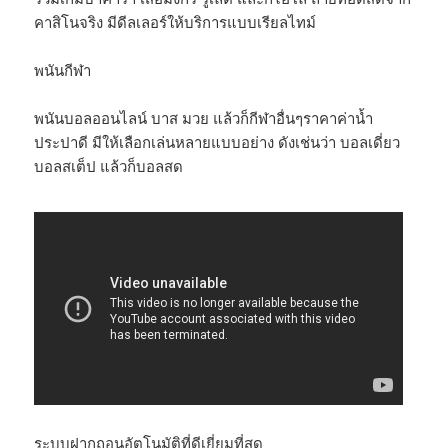
คาสิโนจริง มีดีลเลอร์ให้บริการแบบเรียลไทม์
พนันกีฬา
พนันบอลออนไลน์ บาส มวย แล้วก็กีฬาอื่นๆราคาค่าน้ำ
ประปาดี มีให้เลือกเล่นหลายแบบอย่าง ดังเช่นว่า บอลเดี่ยว
บอลสเต็ป แล้วก็บอลสด
ระบบฝากถอนอัตโนมัติที่ดีเยี่ยมที่สุด