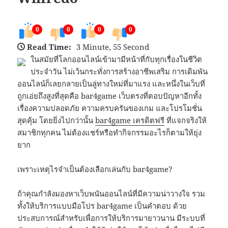
0
0
0
0
Read Time:
3 Minute, 55 Second
ในสมัยที่โลกออนไลน์เข้ามามีหน้าที่กับทุกเรื่องในชีวิต
ประจำวัน ไม่เว้นกระทั่งการสร้างอาชีพเสริม การเดิมพัน
ออนไลน์ก็เลยกลายเป็นลู่ทางใหม่ที่มาแรง และหนึ่งในเว็บที่
ถูกเอ่ยถึงสูงที่สุดคือ bar4game เว็บตรงที่ตอบปัญหาอีกทั้ง
เรื่องความปลอดภัย ความครบครันของเกม และโปรโมชั่น
สุดคุ้ม โดยยิ่งไปกว่านั้น
bar4game เครดิตฟรี
ที่แจกจริงให้
สมาชิกทุกคน ไม่ต้องแชร์หรือทำกิจกรรมอะไรก็ตามให้ยุ่ง
ยาก
เพราะเหตุไรจำเป็นต้องเลือกเล่นกับ bar4game?
ถ้าคุณกำลังมองหาเว็บพนันออนไลน์ที่มีความน่าวางใจ รวม
ทั้งให้บริการแบบมือโปร bar4game เป็นคำตอบ ด้วย
ประสบการณ์สำหรับเพื่อการให้บริการมายาวนาน มีระบบที่