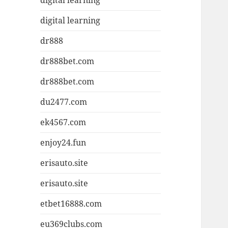
digital learning
digital learning
dr888
dr888bet.com
dr888bet.com
du2477.com
ek4567.com
enjoy24.fun
erisauto.site
erisauto.site
etbet16888.com
eu369clubs.com