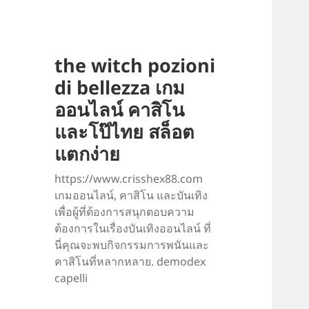
the witch pozioni
di bellezza เกม
ออนไลน์ คาสิโน
และโป๊ไทย สล็อต
แตกง่าย
https://www.crisshex88.com
เกมออนไลน์, คาสิโน และบันเทิง
เพื่อผู้ที่ต้องการสนุกตอบความ
ต้องการในเรื่องบันเทิงออนไลน์ ที่
นี่คุณจะพบกิจกรรมการพนันและ
คาสิโนที่หลากหลาย. demodex
capelli