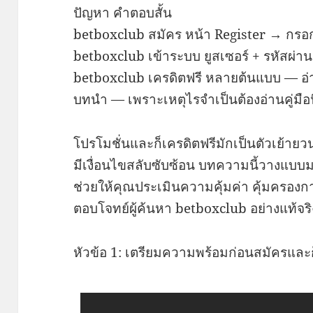
ปัญหา คำตอบสั้น
betboxclub สมัคร หน้า Register → กรอก
betboxclub เข้าระบบ ยูสเซอร์ + รหัสผ่า
betboxclub เครดิตฟรี หลายต้นแบบ — อ่า
บทนำ — เพราะเหตุไรจำเป็นต้องอ่านคู่มือน
โปรโมชั่นและก็เครดิตฟรีมักเป็นตัวเย้ายวนใจ
มีเงื่อนไขสลับซับซ้อน บทความนี้วางแบบม
ช่วยให้คุณประเมินความคุ้มค่า คุ้มครองกา
ตอบโจทย์ผู้ค้นหา betboxclub อย่างแท้จริ
หัวข้อ 1: เตรียมความพร้อมก่อนสมัครและก