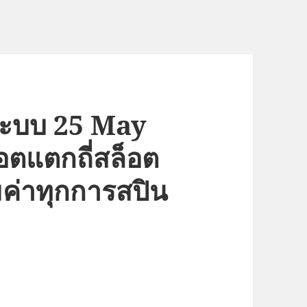
่ระบบ 25 May
ตแตกถี่สล็อต
ค่าทุกการสปิน