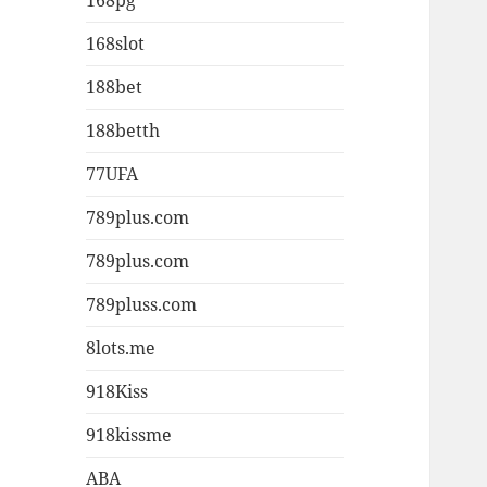
168pg
168slot
188bet
188betth
77UFA
789plus.com
789plus.com
789pluss.com
8lots.me
918Kiss
918kissme
ABA