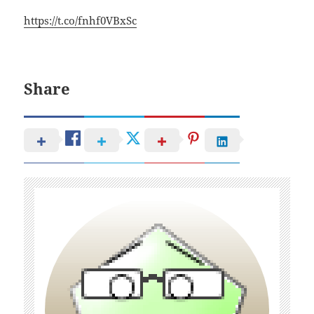
https://t.co/fnhf0VBxSc
Share