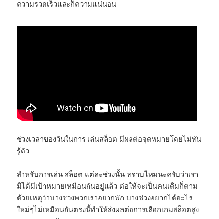
ความรวดเร็วและก็ความแน่นอน
ช่วงเวลาของวันในการ เล่นสล็อต มีผลต่อจุดหมายโดยไม่ทัน
รู้ตัว
สำหรับการเล่น สล็อต แต่ละช่วงนั้น ทราบไหมนะครับว่าเรา
มิได้มีเป้าหมายเหมือนกันอยู่แล้ว ต่อให้จะเป็นคนเดิมก็ตาม
ด้วยเหตุว่าบางช่วงพวกเราอยากพัก บางช่วงอยากได้อะไร
ใหม่ๆไม่เหมือนกันตรงนี้ทำให้ส่งผลต่อการเลือกเกมสล็อตสูง