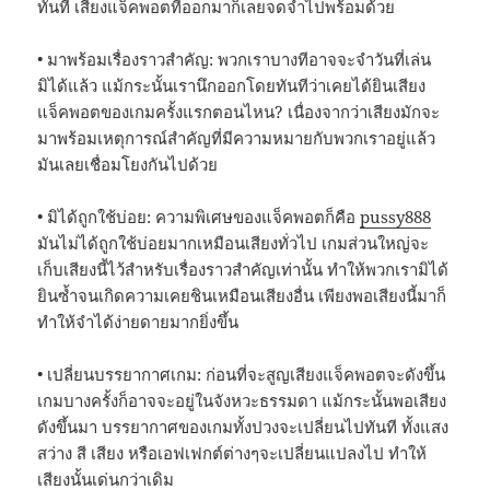
ทันที เสียงแจ็คพอตที่ออกมาก็เลยจดจำไปพร้อมด้วย
• มาพร้อมเรื่องราวสำคัญ: พวกเราบางทีอาจจะจำวันที่เล่น
มิได้แล้ว แม้กระนั้นเรานึกออกโดยทันทีว่าเคยได้ยินเสียง
แจ็คพอตของเกมครั้งแรกตอนไหน? เนื่องจากว่าเสียงมักจะ
มาพร้อมเหตุการณ์สำคัญที่มีความหมายกับพวกเราอยู่แล้ว
มันเลยเชื่อมโยงกันไปด้วย
• มิได้ถูกใช้บ่อย: ความพิเศษของแจ็คพอตก็คือ
pussy888
มันไม่ได้ถูกใช้บ่อยมากเหมือนเสียงทั่วไป เกมส่วนใหญ่จะ
เก็บเสียงนี้ไว้สำหรับเรื่องราวสำคัญเท่านั้น ทำให้พวกเรามิได้
ยินซ้ำจนเกิดความเคยชินเหมือนเสียงอื่น เพียงพอเสียงนี้มาก็
ทำให้จำได้ง่ายดายมากยิ่งขึ้น
• เปลี่ยนบรรยากาศเกม: ก่อนที่จะสูญเสียงแจ็คพอตจะดังขึ้น
เกมบางครั้งก็อาจจะอยู่ในจังหวะธรรมดา แม้กระนั้นพอเสียง
ดังขึ้นมา บรรยากาศของเกมทั้งปวงจะเปลี่ยนไปทันที ทั้งแสง
สว่าง สี เสียง หรือเอฟเฟกต์ต่างๆจะเปลี่ยนแปลงไป ทำให้
เสียงนั้นเด่นกว่าเดิม