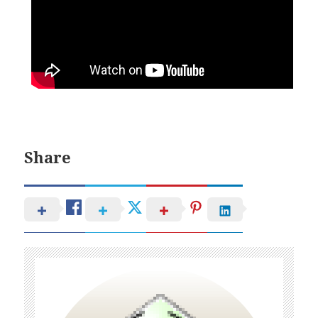
Share