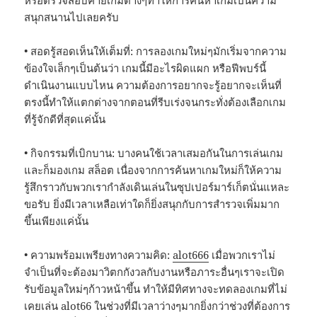
หรือตรวจสอบค่ายเกมต่างๆทำให้การค้นหาเกมเป็นความ
สนุกสนานไปเลยครับ
• สอดรู้สอดเห็นให้เต็มที่: การลองเกมใหม่ๆมักเริ่มจากความ
ข้องใจเล็กๆเป็นต้นว่า เกมนี้มีอะไรผิดแผก หรือฟีพบร์นี้
ดำเนินงานแบบไหน ความต้องการอยากจะรู้อยากจะเห็นที่
ตรงนี้ทำให้แตกต่างจากตอนที่รีบเร่งจนกระทั่งต้องเลือกเกม
ที่รู้จักดีที่สุดแค่นั้น
• กิจกรรมที่เบิกบาน: บางคนใช้เวลาเสมอกันในการเล่นเกม
และก็มองเกม สล็อต เนื่องจากการค้นหาเกมใหม่ก็ให้ความ
รู้สึกราวกับพวกเรากำลังเดินเล่นในซุปเปอร์มาร์เก็ตนั่นแหละ
ขอรับ ยิ่งมีเวลาเหลือเท่าใดก็ยิ่งสนุกกับการสำรวจเพิ่มมาก
ขึ้นเพียงแค่นั้น
• ความพร้อมเพรียงทางความคิด:
alot666
เมื่อพวกเราไม่
จำเป็นที่จะต้องมาวิตกกังวลกับงานหรือภาระอื่นๆเราจะเปิด
รับข้อมูลใหม่ๆก้าวหน้าขึ้น ทำให้มีทิศทางจะทดลองเกมที่ไม่
เคยเล่น alot66 ในช่วงที่มีเวลาว่างๆมากยิ่งกว่าช่วงที่ต้องการ