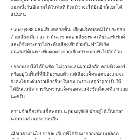
เกมหนึ่งกับอีกเกมได้ในทันที ถึงแม้ว่าจะได้ยินอีกก็แยกได้
แน่นอน
• pussy888 ผสมเสียงหลายชั้น: เสียงแจ็คพอตมิได้ประกอบ
ด้วยเสียงเดียว แต่ว่ามันจะรวมเอาเสียงเพลง เสียงเอฟเฟกต์
และก็จังหวะการไล่ระดับเสียงเข้าด้วยกัน ทำให้เกิด
คุณสมบัติเฉพาะที่แตกต่างจากเสียงประกอบทั่วไปอีกด้วย
• ออกแบบให้ได้ยินชัด: ไม่ว่าจะเล่นผ่านมือถือ คอมพิวเตอร์
หรืออยู่ในพื้นที่ที่มีเสียงรอบตัว แต่เสียงแจ็คพอตของเกมจะ
ยังคงโดดเด่นกว่าเสียงอื่นๆในเกม เพราะเหตุว่าถูกปรับให้
ได้ยินแน่ชัด การรับทราบแจ็คพอตจะแจ้งชัดตั้งแต่ทีแรกเลย
นะครับ
ความจำเกี่ยวกับแจ็คพอตบน pussy888 มักอยู่ได้เป็นเวลา
นานกว่าส่วนประกอบอื่น
เมื่อเวลาผ่านไป รายละเอียดที่ได้รับมาจากเกมบนสล็อต