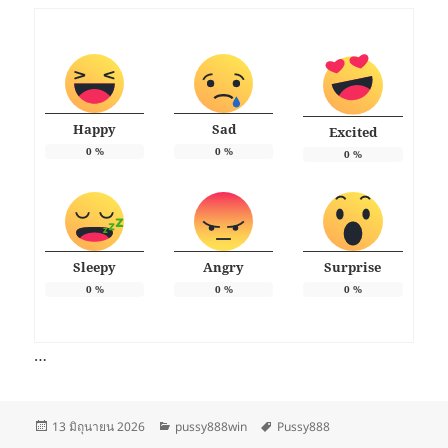
Happy
Sad
Excited
0
%
0
%
0
%
Sleepy
Angry
Surprise
0
%
0
%
0
%
…
เขียน
หมวด
ป้าย
13 มิถุนายน 2026
pussy888win
Pussy888
เมื่อ
หมู่
กำกับ