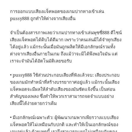
การออกแบบเสียงแจ็คพอตของเกมปากทางเข้าเล่น
pussy888 ถูกทำให้ต่างจากเสียงอื่น
จำเป็นต้องสารภาพเลยว่าเกมปากทางเข้าเล่นพุซซี่888 ดีไซน์
เสียงแจ็คพอตได้ดิบได้ดีมาก เพราะว่าคนเล่นมิได้จำทุกเสียง
ได้อยู่แล้ว แม้กระนั้นเมื่อมันถูกผลิตให้มีเอกลักษณ์รวมทั้ง
ต่างจากเสียงอื่นภายในเกม ถึงแม้ว่าจะมิได้พึงพอใจมัน แต่
เราจะจำมันได้อัตโนมัติเลยขอรับ
• pussy888 ใช้ส่วนประกอบเสียงที่ฟังแล้วจบ: เสียงประกอบ
ของเกมมักทำหน้าที่สร้างบรรยากาศอยู่แล้ว แม้กระนั้นเสียง
แจ็คพอตจะมีผลให้ลำดับเสียงของมันชัดแจ้งขึ้น เป็นท่อน
สำคัญของเพลง ซึ่งทำให้พวกเราสามารถจดจำแบบอย่าง
เสียงนี้ได้ง่ายดายกว่าเดิม
• มีเอกลักษณ์เฉพาะตัว: ผู้พัฒนาเกมพากเพียรวางแบบเสียง
แจ็คพอตให้ไม่เหมือนกับปกติ และทำให้เป็นเอกลักษณ์ของ
เกมอยู่แล้ว ด้วยเหตุนี้ เราจึงสามารถแยกไม่เหมือนกันของ