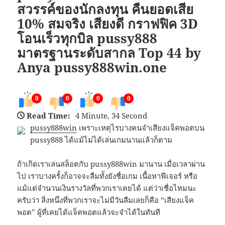
สวรรค์ของนักลงทุน คืนยอดเสีย
10% สมจริง เสียงดี กราฟฟิค 3D
โอนเร็วทุกบิล pussy888
มาตรฐานระดับสากล Top 44 by
Anya pussy888win.one
0
0
0
0
Read Time:
4 Minute, 34 Second
pussy888win
เพราะเหตุไรบางคนจำเสียงแจ็คพอตบน
pussy888 ได้แม้ไม่ได้เล่นเกมนานแล้วก็ตาม
ถ้าเกิดเราเล่นสล็อตกับ pussy888win มานาน เมื่อเวลาผ่าน
ไป เราบางครั้งก็อาจจะลืมทั้งยังชื่อเกม เนื้อหาฟีเจอร์ หรือ
แม้แต่จำนวนเงินรางวัลที่พวกเราเคยได้ แต่ว่าเชื่อไหมนะ
ครับว่า สิ่งหนึ่งที่พวกเราจะไม่มีวันลืมเลยก็คือ “เสียงแจ็ค
พอต” ผู้ที่เคยได้แจ็คพอตแล้วจะจำได้ในทันที