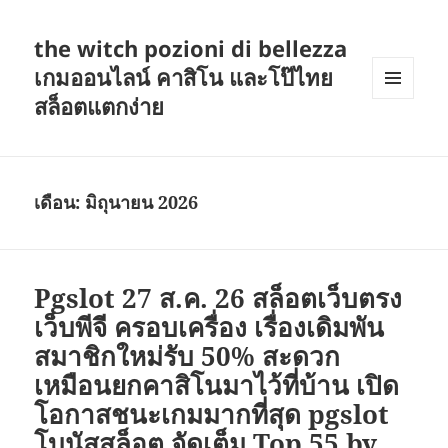
the witch pozioni di bellezza
เกมออนไลน์ คาสิโน และโป๊ไทย
สล็อตแตกง่าย
เมนู
และวิด
เจ็ต
เดือน:
มิถุนายน 2026
Pgslot 27 ส.ค. 26 สล็อตเว็บตรง
เว็บพีจี ครอบเครื่อง เรื่องเดิมพัน
สมาชิกใหม่รับ 50% สะดวก
เหมือนยกคาสิโนมาไว้ที่บ้าน เปิด
โอกาสชนะเกมมากที่สุด pgslot
โบนัสสล็อต จัดเต็ม Top 55 by