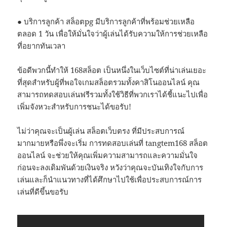
● บริการลูกค้า สล็อตpg มีบริการลูกค้าที่พร้อมช่วยเหลือ
ตลอด 1 วัน เพื่อให้มั่นใจว่าผู้เล่นได้รับความให้การช่วยเหลือ
ที่อยากทันเวลา
ข้อดีพวกนี้ทำให้ 168สล็อต เป็นหนึ่งในเว็บไซต์ที่น่าเล่นเยอะ
ที่สุดสำหรับผู้ที่พอใจเกมสล็อตรวมทั้งคาสิโนออนไลน์ คุณ
สามารถทดสอบเล่นฟรีรวมทั้งใช้วิธีที่พวกเราได้ชี้แนะไปเพื่อ
เพิ่มจังหวะสำหรับการชนะได้ขอรับ!
ไม่ว่าคุณจะเป็นผู้เล่น สล็อตเว็บตรง ที่มีประสบการณ์
มากมายหรือพึ่งจะเริ่ม การทดสอบเล่นที่ tangtem168 สล็อต
ออนไลน์ จะช่วยให้คุณเพิ่มความสามารถและความมั่นใจ
ก่อนจะลงเดิมพันด้วยเงินจริง หวังว่าคุณจะบันเทิงใจกับการ
เล่นและก็นำแนวทางที่ได้ศึกษาไปใช้เพื่อประสบการณ์การ
เล่นที่ดีขึ้นขอรับ