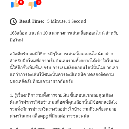
0
0
Read Time:
5 Minute, 1 Second
168สล็อต
แนะนำ 10 แนวทางการเล่นสล็อตออนไลน์ สำหรับ
มือใหม่
สวัสดีครับ ผมมีวิธีการดีๆในการเล่นสล็อตออนไลน์มาฝาก
สำหรับมือใหม่ที่อยากเริ่มต้นเล่นรวมทั้งอยากได้เข้าใจในเกม
นี้ให้ลึกซึ้งเพิ่มขึ้นขอรับ การเล่นสล็อตออนไลน์นั้นไม่ยากเลย
แต่ว่าการจะเล่นให้ชนะนั้นควรจะมีเทคนิค ทดลองติดตาม
มองเคล็ดลับที่ผมเอามาฝากกันครับ
1. รู้เรื่องกติการวมทั้งการจ่ายเงิน ขั้นตอนแรกเลยคุณต้อง
ค้นคว้าทำการวิจัยว่าเกมสล็อตที่คุณเลือกนั้นมีข้อตกลงยังไง
รวมทั้งมีการชำระเงินรางวัลอย่างไรบ้าง รวมถึงเครื่องหมาย
ต่างๆในเกม สล็อตpg ที่มีผลต่อการชนะพนัน