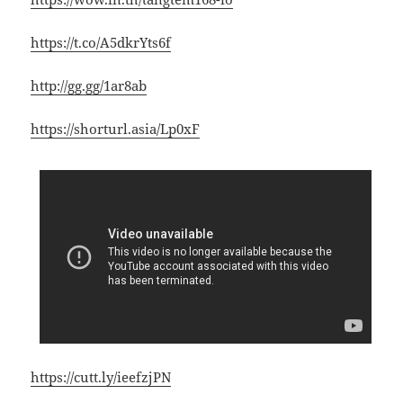
https://t.co/A5dkrYts6f
http://gg.gg/1ar8ab
https://shorturl.asia/Lp0xF
https://cutt.ly/ieefzjPN